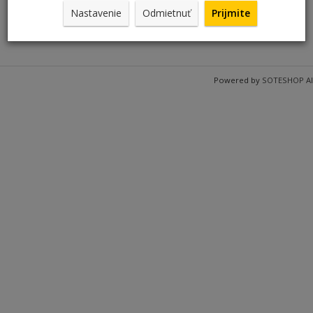
Nastavenie
Odmietnuť
Prijmite
Contact
Powered by
SOTESHOP AI