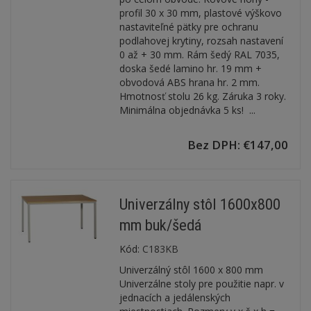
profil 30 x 30 mm, plastové výškovo
nastaviteľné pätky pre ochranu
podlahovej krytiny, rozsah nastavení
0 až + 30 mm. Rám šedý RAL 7035,
doska šedé lamino hr. 19 mm +
obvodová ABS hrana hr. 2 mm.
Hmotnosť stolu 26 kg. Záruka 3 roky.
Minimálna objednávka 5 ks! ...
Bez DPH: €147,00
Univerzálny stôl 1600x800
mm buk/šedá
Kód:
C183KB
Univerzálný stôl 1600 x 800 mm
Univerzálne stoly pre použitie napr. v
jednacích a jedálenských