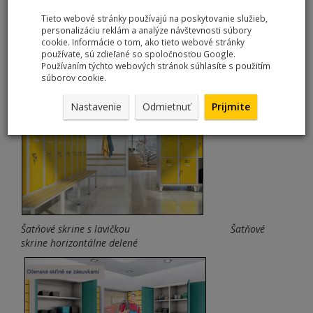
Tieto webové stránky používajú na poskytovanie služieb,
personalizáciu reklám a analýze návštevnosti súbory
cookie. Informácie o tom, ako tieto webové stránky
používate, sú zdieľané so spoločnosťou Google.
Používaním týchto webových stránok súhlasíte s použitím
súborov cookie.
Nastavenie
Odmietnuť
Prijmite
Šatňové skrine s lavičkou Šatňové
skrine horizontálne delené