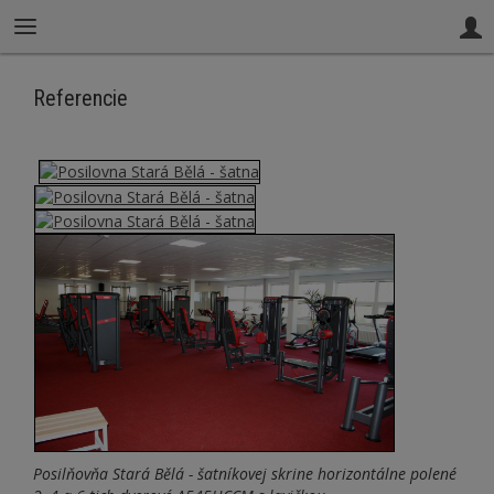
Referencie
Posilňovňa Stará Bělá - šatníkovej skrine horizontálne polené