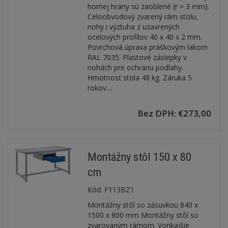
hornej hrany sú zaoblené (r = 3 mm).
Celoobvodový zvarený rám stolu,
nohy i výztuha z uzavrených
ocelových profilov 40 x 40 x 2 mm.
Povrchová úprava práškovým lakom
RAL 7035. Plastové záslepky v
nohách pre ochranu podlahy.
Hmotnosť stola 48 kg. Záruka 5
rokov....
Bez DPH: €273,00
Montážny stôl 150 x 80
cm
Kód:
F113BZ1
Montážny stôl so zásuvkou 840 x
1500 x 800 mm Montážny stôl so
zvarovaným rámom. Vonkajšie