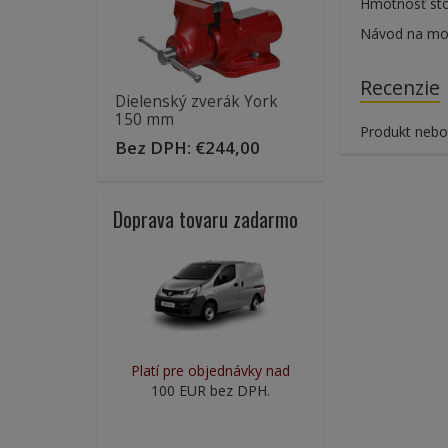
Hmotnosť stol
Návod na mon
Recenzie
Dielenský zverák York
150 mm
Produkt nebol
Bez DPH:
€244,00
Doprava tovaru zadarmo
Platí pre objednávky nad
100 EUR bez DPH.