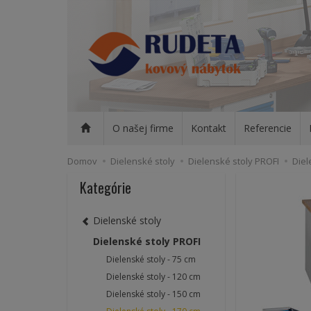
O našej firme
Kontakt
Referencie
Domov
Dielenské stoly
Dielenské stoly PROFI
Diel
Kategórie
Dielenské stoly
Dielenské stoly PROFI
Dielenské stoly - 75 cm
Dielenské stoly - 120 cm
Dielenské stoly - 150 cm